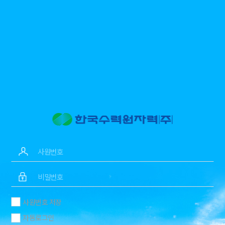
사원번호 저장
자동로그인