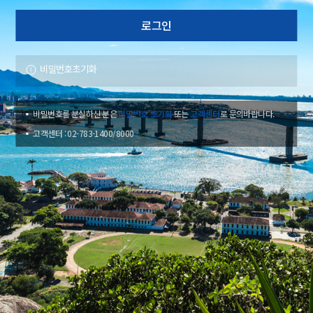
비밀번호초기화
비밀번호를 분실하신 분은
비밀번호 초기화
또는
고객센터
로 문의바랍니다.
고객센터 : 02-783-1400/8000